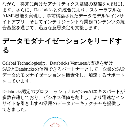
ながら、将来に向けたアナリティクス基盤の整備を可能にし
ます。さらに、Databricksとの統合により、スケーラブルな
AI/ML機能を実現し、事前構築されたデータモデルやインサ
イトアプリ、そしてインテリジェントな業務コンテンツの統
合基盤を通じて、迅速な意思決定を支援します。
データモダナイゼーションをリードす
る
Celebal Technologiesは、Databricks Venturesの支援を受け、
SAPとDatabricksの信頼できるパートナーとして、企業のSAP
データのモダナイゼーションを簡素化し、加速するサポート
をしています。
Databricks認定のプロフェッショナルやGenAIエキスパートが
多数在籍しており、ビジネス価値を創出し、より迅速なイン
サイトを引き出すAI活用のデータアーキテクチャを提供し
てきました。