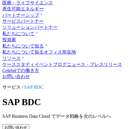
医療・ライフサイエンス
再生可能エネルギー
パートナーシップ
サービスパートナー
ソリューションパートナー
私たちについて
投資家
私たちについて知る
私たちについて知る
オフィス所在地
リソース
ケーススタディ
イベント
ブログ
ニュース・プレスリリース
Celebalでの働き方
お問い合わせ
サービス /
SAP BDC
SAP BDC
SAP Business Data Cloud でデータ戦略を次のレベルへ
お問い合わせ