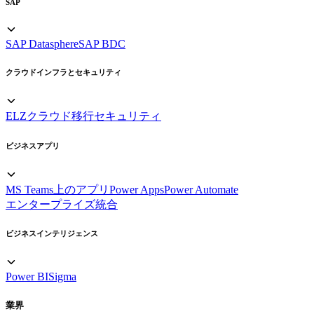
SAP
SAP Datasphere
SAP BDC
クラウドインフラとセキュリティ
ELZ
クラウド移行
セキュリティ
ビジネスアプリ
MS Teams上のアプリ
Power Apps
Power Automate
エンタープライズ統合
ビジネスインテリジェンス
Power BI
Sigma
業界