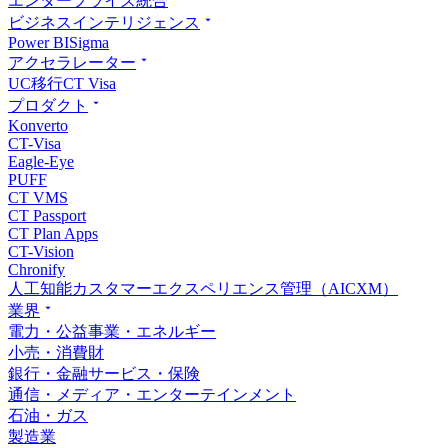
エンタープライズ統合
ビジネスインテリジェンス
Power BI
Sigma
アクセラレーター
UC移行
CT Visa
プロダクト
Konverto
CT-Visa
Eagle-Eye
PUFF
CT VMS
CT Passport
CT Plan Apps
CT-Vision
Chronify
人工知能カスタマーエクスペリエンス管理（AICXM）
業界
電力・公益事業・エネルギー
小売・消費財
銀行・金融サービス・保険
通信・メディア・エンターテインメント
石油・ガス
製造業