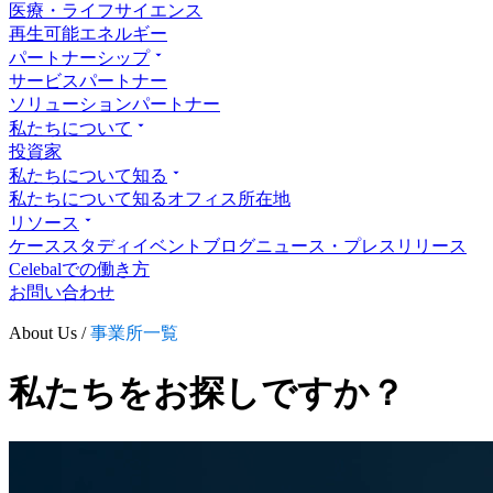
医療・ライフサイエンス
再生可能エネルギー
パートナーシップ
サービスパートナー
ソリューションパートナー
私たちについて
投資家
私たちについて知る
私たちについて知る
オフィス所在地
リソース
ケーススタディ
イベント
ブログ
ニュース・プレスリリース
Celebalでの働き方
お問い合わせ
About Us /
事業所一覧
私たちをお探しですか？