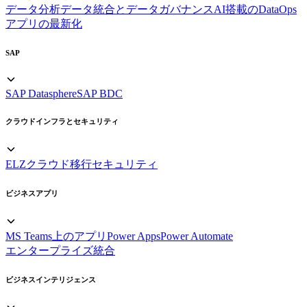
データ分析
データ統合とデータガバナンス
AI搭載のDataOps
アプリの最新化
SAP
SAP Datasphere
SAP BDC
クラウドインフラとセキュリティ
ELZ
クラウド移行
セキュリティ
ビジネスアプリ
MS Teams上のアプリ
Power Apps
Power Automate
エンタープライズ統合
ビジネスインテリジェンス