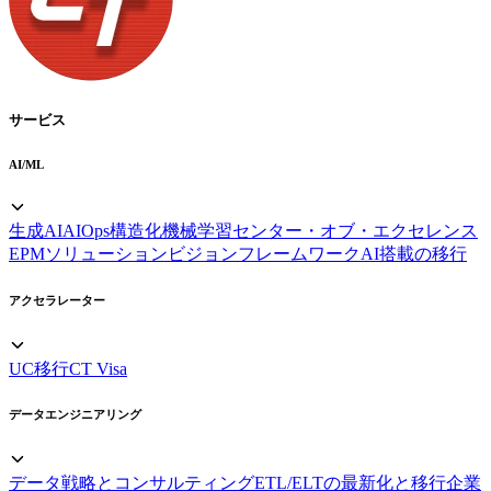
サービス
AI/ML
生成AI
AIOps
構造化機械学習
センター・オブ・エクセレンス
EPMソリューション
ビジョンフレームワーク
AI搭載の移行
アクセラレーター
UC移行
CT Visa
データエンジニアリング
データ戦略とコンサルティング
ETL/ELTの最新化と移行
企業