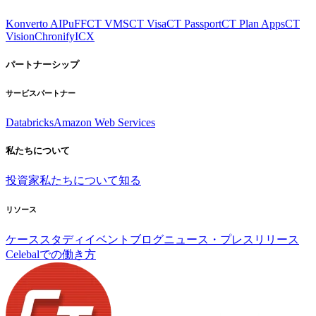
Konverto AI
PuFF
CT VMS
CT Visa
CT Passport
CT Plan Apps
CT
Vision
Chronify
ICX
パートナーシップ
サービスパートナー
Databricks
Amazon Web Services
私たちについて
投資家
私たちについて知る
リソース
ケーススタディ
イベント
ブログ
ニュース・プレスリリース
Celebalでの働き方