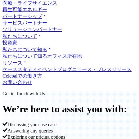
医療・ライフサイエンス
再生可能エネルギー
パートナーシップ
サービスパートナー
ソリューションパートナー
私たちについて
投資家
私たちについて知る
私たちについて知る
オフィス所在地
リソース
ケーススタディ
イベント
ブログ
ニュース・プレスリリース
Celebalでの働き方
お問い合わせ
Get in Touch with Us
We’re here to assist you with:
Discussing your use case
Answering any queries
Exploring our pricing options