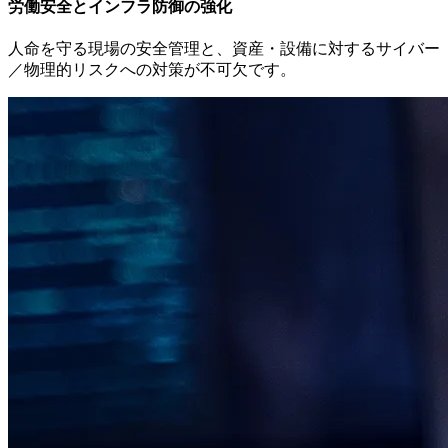
労働安全とインフラ防御の強化
人命を守る現場の安全管理と、資産・設備に対するサイバー
／物理的リスクへの対策が不可欠です。