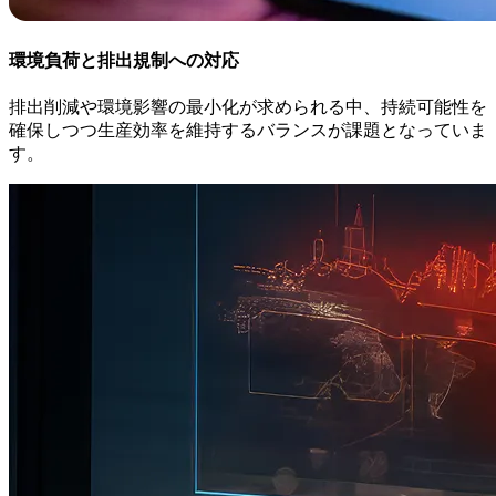
環境負荷と排出規制への対応
排出削減や環境影響の最小化が求められる中、持続可能性を
確保しつつ生産効率を維持するバランスが課題となっていま
す。