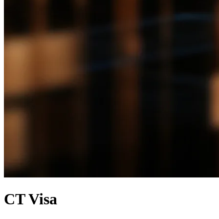
CT Visa