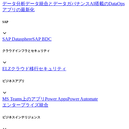
データ分析
データ統合とデータガバナンス
AI搭載のDataOps
アプリの最新化
SAP
SAP Datasphere
SAP BDC
クラウドインフラとセキュリティ
ELZ
クラウド移行
セキュリティ
ビジネスアプリ
MS Teams上のアプリ
Power Apps
Power Automate
エンタープライズ統合
ビジネスインテリジェンス