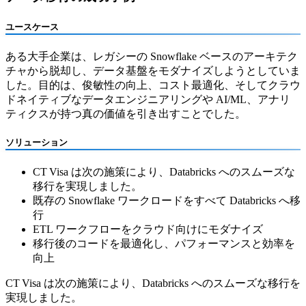
ユースケース
ある大手企業は、レガシーの Snowflake ベースのアーキテク
チャから脱却し、データ基盤をモダナイズしようとしていま
した。目的は、俊敏性の向上、コスト最適化、そしてクラウ
ドネイティブなデータエンジニアリングや AI/ML、アナリ
ティクスが持つ真の価値を引き出すことでした。
ソリューション
CT Visa は次の施策により、Databricks へのスムーズな
移行を実現しました。
既存の Snowflake ワークロードをすべて Databricks へ移
行
ETL ワークフローをクラウド向けにモダナイズ
移行後のコードを最適化し、パフォーマンスと効率を
向上
CT Visa は次の施策により、Databricks へのスムーズな移行を
実現しました。