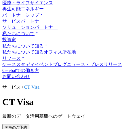
医療・ライフサイエンス
再生可能エネルギー
パートナーシップ
サービスパートナー
ソリューションパートナー
私たちについて
投資家
私たちについて知る
私たちについて知る
オフィス所在地
リソース
ケーススタディ
イベント
ブログ
ニュース・プレスリリース
Celebalでの働き方
お問い合わせ
サービス /
CT Visa
CT Visa
最新のデータ活用基盤へのゲートウェイ
デモのご予約