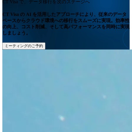
CT Visa で、データ移行を次のステージへ
CT Visa の AI を活用したアプローチにより、従来のデータ
ベースからクラウド環境への移行をスムーズに実現。効率性
の向上、コスト削減、そして高パフォーマンスを同時に実現
しましょう。
ミーティングのご予約