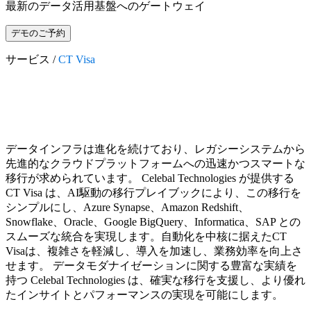
最新のデータ活用基盤へのゲートウェイ
デモのご予約
サービス /
CT Visa
データインフラは進化を続けており、レガシーシステムから
先進的なクラウドプラットフォームへの迅速かつスマートな
移行が求められています。 Celebal Technologies が提供する
CT Visa は、AI駆動の移行プレイブックにより、この移行を
シンプルにし、Azure Synapse、Amazon Redshift、
Snowflake、Oracle、Google BigQuery、Informatica、SAP との
スムーズな統合を実現します。自動化を中核に据えたCT
Visaは、複雑さを軽減し、導入を加速し、業務効率を向上さ
せます。 データモダナイゼーションに関する豊富な実績を
持つ Celebal Technologies は、確実な移行を支援し、より優れ
たインサイトとパフォーマンスの実現を可能にします。