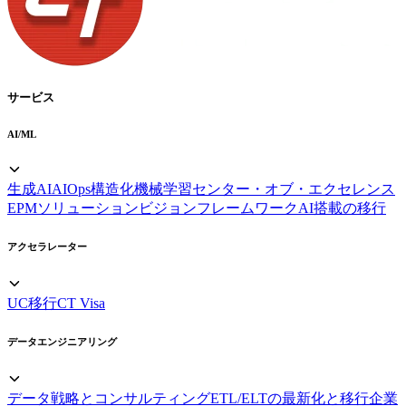
サービス
AI/ML
生成AI
AIOps
構造化機械学習
センター・オブ・エクセレンス
EPMソリューション
ビジョンフレームワーク
AI搭載の移行
アクセラレーター
UC移行
CT Visa
データエンジニアリング
データ戦略とコンサルティング
ETL/ELTの最新化と移行
企業