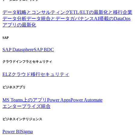
データ戦略とコンサルティング
ETL/ELTの最新化と移行
企業
データ分析
データ統合とデータガバナンス
AI搭載のDataOps
アプリの最新化
SAP
SAP Datasphere
SAP BDC
クラウドインフラとセキュリティ
ELZ
クラウド移行
セキュリティ
ビジネスアプリ
MS Teams上のアプリ
Power Apps
Power Automate
エンタープライズ統合
ビジネスインテリジェンス
Power BI
Sigma