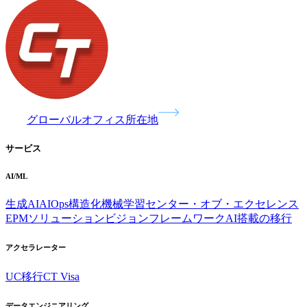
グローバルオフィス所在地
サービス
AI/ML
生成AI
AIOps
構造化機械学習
センター・オブ・エクセレンス
EPMソリューション
ビジョンフレームワーク
AI搭載の移行
アクセラレーター
UC移行
CT Visa
データエンジニアリング