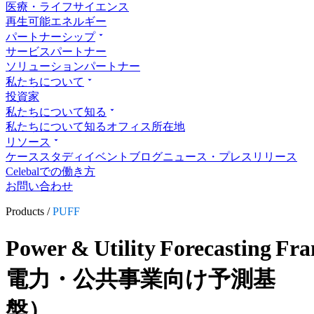
医療・ライフサイエンス
再生可能エネルギー
パートナーシップ
サービスパートナー
ソリューションパートナー
私たちについて
投資家
私たちについて知る
私たちについて知る
オフィス所在地
リソース
ケーススタディ
イベント
ブログ
ニュース・プレスリリース
Celebalでの働き方
お問い合わせ
Products /
PUFF
Power & Utility Forecasting
電力・公共事業向け予測基
盤）