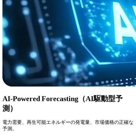
AI‑Powered Forecasting（AI駆動型予
測）
電力需要、再生可能エネルギーの発電量、市場価格の正確な
予測。