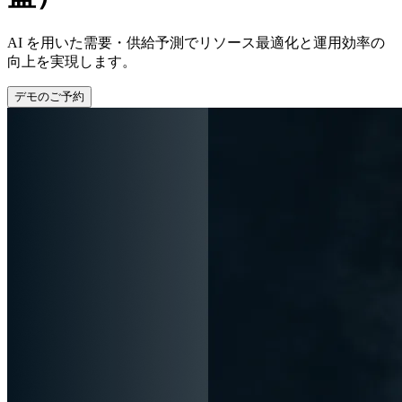
AI を用いた需要・供給予測でリソース最適化と運用効率の
向上を実現します。
デモのご予約