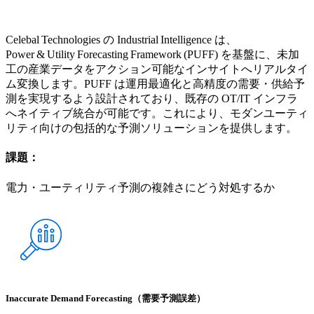
Celebal Technologies の Industrial Intelligence は、
Power & Utility Forecasting Framework (PUFF) を基盤に、未加
工の産業データをアクション可能なインサイトへリアルタイ
ム変換します。PUFF は運用最適化と高精度の需要・供給予
測を実現するよう設計されており、既存の OT/IT インフラ
へネイティブ統合が可能です。これにより、モダンユーティ
リティ向けの包括的な予測ソリューションを提供します。
課題：
電力・ユーティリティ予測の複雑さにどう対処するか
Inaccurate Demand Forecasting（需要予測誤差）