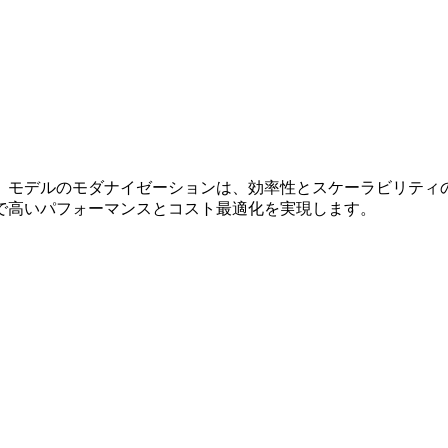
のモダナイゼーションは、効率性とスケーラビリティのために不可欠で
で高いパフォーマンスとコスト最適化を実現します。