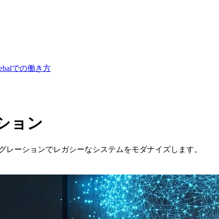
lebalでの働き方
ション
イグレーションでレガシーなシステムをモダナイズします。