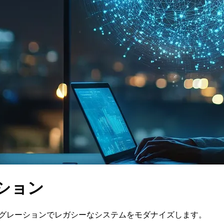
ション
イグレーションでレガシーなシステムをモダナイズします。