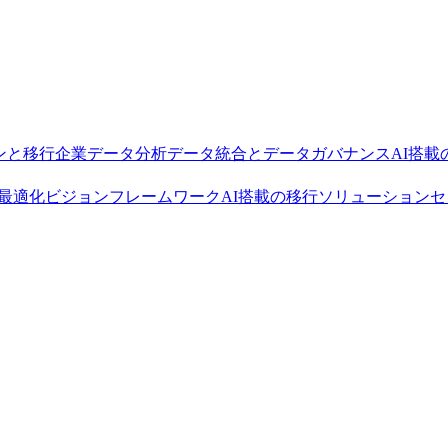
ョンと移行
企業データ分析
データ統合とデータガバナンス
AI搭載の
最適化
ビジョンフレームワーク
AI搭載の移行ソリューション
セ