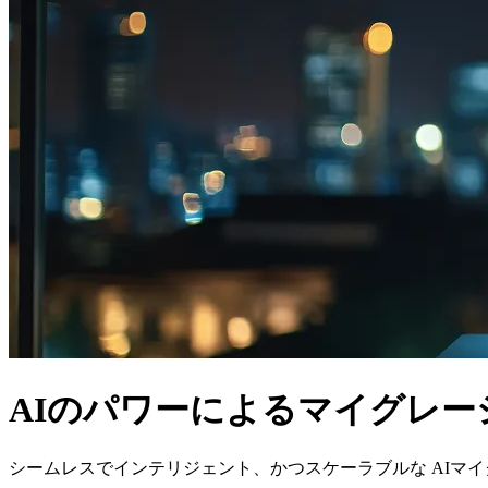
AIのパワーによるマイグレー
シームレスでインテリジェント、かつスケーラブルな AIマ