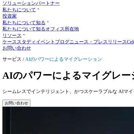
ソリューションパートナー
私たちについて
投資家
私たちについて知る
私たちについて知る
オフィス所在地
リソース
ケーススタディ
イベント
ブログ
ニュース・プレスリリース
Ce
お問い合わせ
サービス /
AIのパワーによるマイグレーション
AIのパワーによるマイグレー
シームレスでインテリジェント、かつスケーラブルな AIマ
お問い合わせ