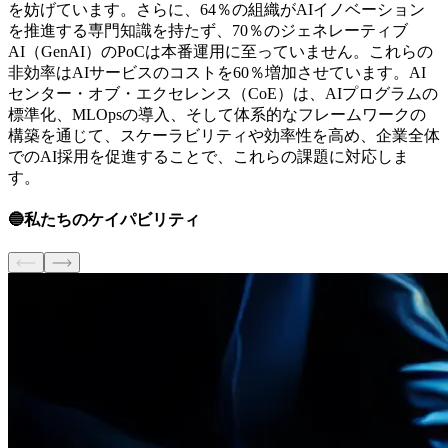
を妨げています。さらに、64％の組織がAIイノベーション
を推進する専門知識を持たず、70％のジェネレーティブ
AI（GenAI）のPoCは本番運用に至っていません。これらの
非効率はAIサービスのコストを60％増加させています。AI
センター・オブ・エクセレンス（CoE）は、AIプログラムの
標準化、MLOpsの導入、そして体系的なフレームワークの
構築を通じて、スケーラビリティや効率性を高め、企業全体
でのAI採用を促進することで、これらの課題に対応しま
す。
🔵
私たちのケイパビリティ