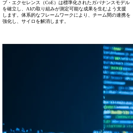
ブ・エクセレンス（CoE）は標準化されたガバナンスモデル
を確立し、AIの取り組みが測定可能な成果を生むよう支援
します。体系的なフレームワークにより、チーム間の連携を
強化し、サイロを解消します。