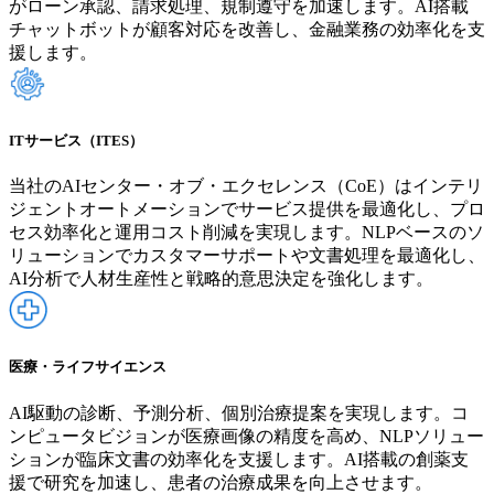
がローン承認、請求処理、規制遵守を加速します。AI搭載
チャットボットが顧客対応を改善し、金融業務の効率化を支
援します。
ITサービス（ITES）
当社のAIセンター・オブ・エクセレンス（CoE）はインテリ
ジェントオートメーションでサービス提供を最適化し、プロ
セス効率化と運用コスト削減を実現します。NLPベースのソ
リューションでカスタマーサポートや文書処理を最適化し、
AI分析で人材生産性と戦略的意思決定を強化します。
医療・ライフサイエンス
AI駆動の診断、予測分析、個別治療提案を実現します。コ
ンピュータビジョンが医療画像の精度を高め、NLPソリュー
ションが臨床文書の効率化を支援します。AI搭載の創薬支
援で研究を加速し、患者の治療成果を向上させます。