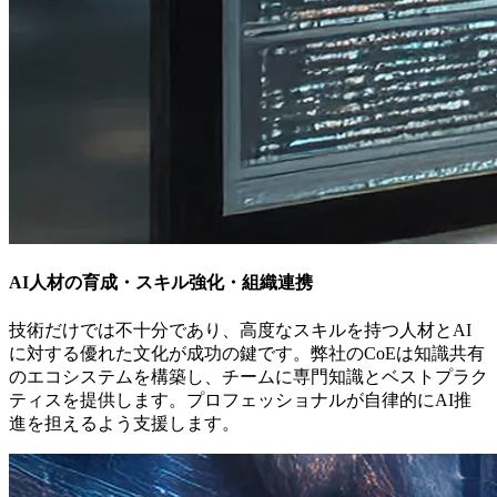
AI人材の育成・スキル強化・組織連携
技術だけでは不十分であり、高度なスキルを持つ人材とAI
に対する優れた文化が成功の鍵です。弊社のCoEは知識共有
のエコシステムを構築し、チームに専門知識とベストプラク
ティスを提供します。プロフェッショナルが自律的にAI推
進を担えるよう支援します。