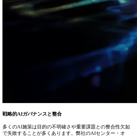
戦略的AIガバナンスと整合
多くのAI施策は目的の不明確さや重要課題との整合性欠如
で失敗することが多くあります。弊社のAIセンター・オ