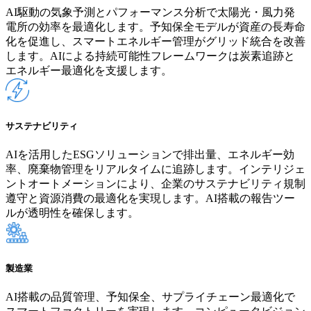
AI駆動の気象予測とパフォーマンス分析で太陽光・風力発
電所の効率を最適化します。予知保全モデルが資産の長寿命
化を促進し、スマートエネルギー管理がグリッド統合を改善
します。AIによる持続可能性フレームワークは炭素追跡と
エネルギー最適化を支援します。
サステナビリティ
AIを活用したESGソリューションで排出量、エネルギー効
率、廃棄物管理をリアルタイムに追跡します。インテリジェ
ントオートメーションにより、企業のサステナビリティ規制
遵守と資源消費の最適化を実現します。AI搭載の報告ツー
ルが透明性を確保します。
製造業
AI搭載の品質管理、予知保全、サプライチェーン最適化で