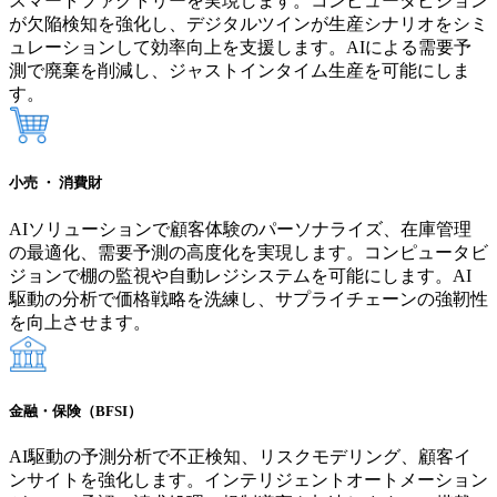
スマートファクトリーを実現します。コンピュータビジョン
が欠陥検知を強化し、デジタルツインが生産シナリオをシミ
ュレーションして効率向上を支援します。AIによる需要予
測で廃棄を削減し、ジャストインタイム生産を可能にしま
す。
小売 ・ 消費財
AIソリューションで顧客体験のパーソナライズ、在庫管理
の最適化、需要予測の高度化を実現します。コンピュータビ
ジョンで棚の監視や自動レジシステムを可能にします。AI
駆動の分析で価格戦略を洗練し、サプライチェーンの強靭性
を向上させます。
金融・保険（BFSI）
AI駆動の予測分析で不正検知、リスクモデリング、顧客イ
ンサイトを強化します。インテリジェントオートメーション