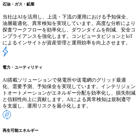
石油・ガス・鉱業
当社はAIを活用し、上流・下流の運用における予知保全、
油層最適化、異常検知を実現しています。高度な分析により
探査ワークフローを効率化し、ダウンタイムを削減、安全コ
ンプライアンスを強化します。コンピュータビジョンとIoT
によるインサイトが資産管理と運用効率を向上させます。
電力・ユーティリティ
AI搭載ソリューションで発電所や送電網のグリッド最適
化、需要予測、予知保全を実現しています。インテリジェン
トオートメーションがエネルギー分配を効率化し、損失削減
と信頼性向上に貢献します。AIによる異常検知は規制遵守
を支援し、運用リスクを最小化します。
再生可能エネルギー