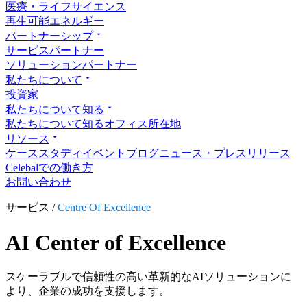
医療・ライフサイエンス
再生可能エネルギー
パートナーシップ
サービスパートナー
ソリューションパートナー
私たちについて
投資家
私たちについて知る
私たちについて知る
オフィス所在地
リソース
ケーススタディ
イベント
ブログ
ニュース・プレスリリース
Celebalでの働き方
お問い合わせ
サービス /
Centre Of Excellence
AI Center of Excellence
スケーラブルで信頼性の高い革新的なAIソリューションに
より、企業の成功を支援します。