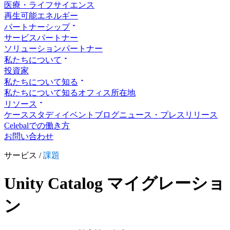
医療・ライフサイエンス
再生可能エネルギー
パートナーシップ
サービスパートナー
ソリューションパートナー
私たちについて
投資家
私たちについて知る
私たちについて知る
オフィス所在地
リソース
ケーススタディ
イベント
ブログ
ニュース・プレスリリース
Celebalでの働き方
お問い合わせ
サービス /
課題
Unity Catalog マイグレーショ
ン