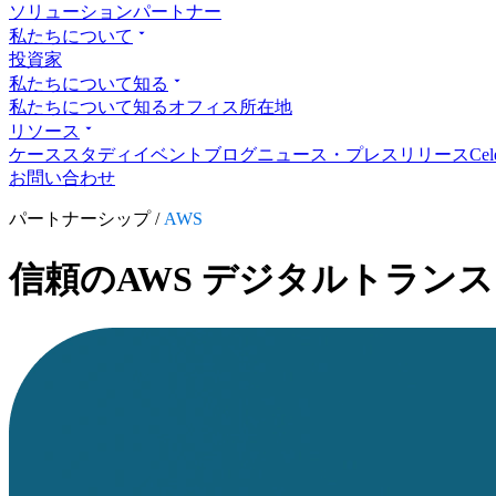
ソリューションパートナー
私たちについて
投資家
私たちについて知る
私たちについて知る
オフィス所在地
リソース
ケーススタディ
イベント
ブログ
ニュース・プレスリリース
Ce
お問い合わせ
パートナーシップ /
AWS
信頼のAWS デジタルトラン