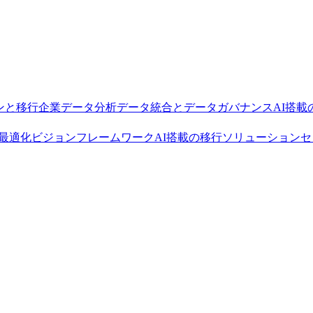
ョンと移行
企業データ分析
データ統合とデータガバナンス
AI搭載の
最適化
ビジョンフレームワーク
AI搭載の移行ソリューション
セ