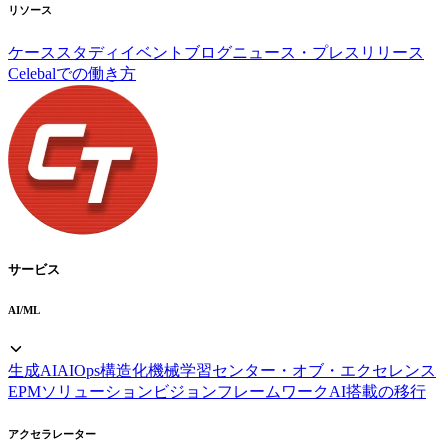
リソース
ケーススタディ
イベント
ブログ
ニュース・プレスリリース
Celebalでの働き方
サービス
AI/ML
生成AI
AIOps
構造化機械学習
センター・オブ・エクセレンス
EPMソリューション
ビジョンフレームワーク
AI搭載の移行
アクセラレーター