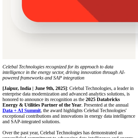
Celebal Technologies recognized for its approach to data
intelligence in the energy sector, driving innovation through AI-
powered frameworks and SAP integration
[Jaipur, India | June 9th, 2025]
: Celebal Technologies, a leader in
enterprise data modernization and advanced analytics solutions, is
honored to announce its recognition as the
2025 Databricks
Energy & Utilities Partner of the Year
. Presented at the annual
Data + AI Summit
, the award highlights Celebal Technologies'
exceptional contributions and innovations in energy data intelligence
and SAP-integrated solutions.
Over the past year, Celebal Technologies has demonstrated an