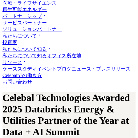
医療・ライフサイエンス
再生可能エネルギー
パートナーシップ
サービスパートナー
ソリューションパートナー
私たちについて
投資家
私たちについて知る
私たちについて知る
オフィス所在地
リソース
ケーススタディ
イベント
ブログ
ニュース・プレスリリース
Celebalでの働き方
お問い合わせ
Celebal Technologies Awarded
2025 Databricks Energy &
Utilities Partner of the Year at
Data + AI Summit