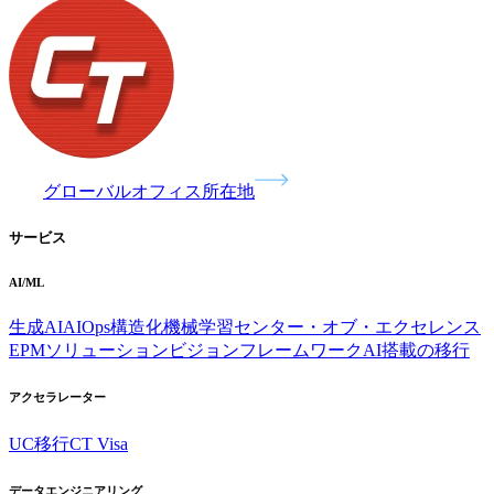
グローバルオフィス所在地
サービス
AI/ML
生成AI
AIOps
構造化機械学習
センター・オブ・エクセレンス
EPMソリューション
ビジョンフレームワーク
AI搭載の移行
アクセラレーター
UC移行
CT Visa
データエンジニアリング