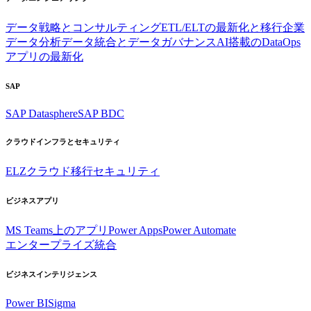
データ戦略とコンサルティング
ETL/ELTの最新化と移行
企業
データ分析
データ統合とデータガバナンス
AI搭載のDataOps
アプリの最新化
SAP
SAP Datasphere
SAP BDC
クラウドインフラとセキュリティ
ELZ
クラウド移行
セキュリティ
ビジネスアプリ
MS Teams上のアプリ
Power Apps
Power Automate
エンタープライズ統合
ビジネスインテリジェンス
Power BI
Sigma